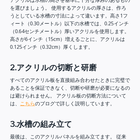
アクリルは水槽の高さを基準に十分な厚みのあるもの
を選びましょう。 使用するアクリルの厚さは、作ろ
うとしている水槽の寸法によって違います。高さ1フ
ィート（0.30メートル）以下の水槽では、0.25インチ
（0.64センチメートル）厚いアクリルを使用します。
高さが6インチ（15cm）増えるごとに、アクリルは
0.125インチ（0.32cm）厚くします。
2.アクリルの切断と研磨
すべてのアクリル板を直接組み合わせたときに完璧で
あることを保証できなく、切断や研磨が必要になるの
は避けられません。 アクリル板の切断方法について
は、
こちら
のブログで詳しく説明しています。
3.水槽の組み立て
最後は、このアクリルパネルを組み立てます。 従来