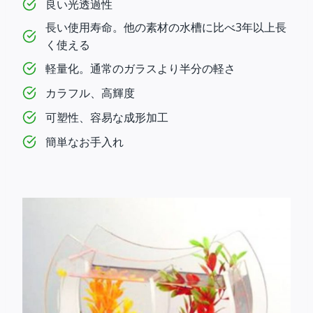
良い光透過性
長い使用寿命。他の素材の水槽に比べ3年以上長
く使える
軽量化。通常のガラスより半分の軽さ
カラフル、高輝度
可塑性、容易な成形加工
簡単なお手入れ