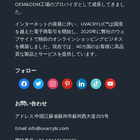
OEM&ODM工場のプロバイダとして成長してきまし
た。
インターネットの発展に伴い、UVACRYLIC™は国境
を越えた電子商取引を開始し、2020年に弊社のウェ
ブサイトで独自のオンラインショッピングビジネス
を構築しました。現在では、40カ国のお客様に高品
質な製品とサービスを提供しています。
フォロー
facebook
twitter
instagram
pinterest
linkedin
tiktok
youtube
お問い合わせ
アドレス:中国江蘇省蘇州市蘇州西大道205号
Email:
info@uvacrylic.com