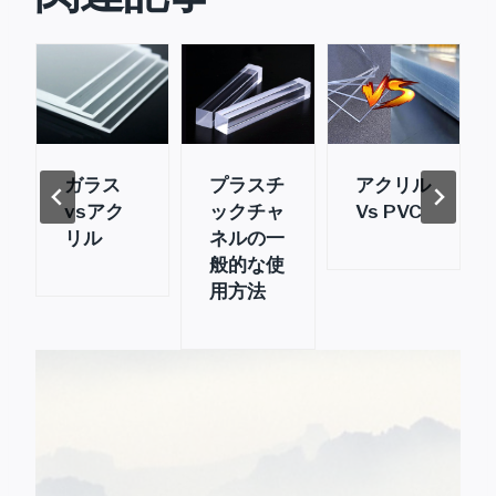
ガラス
プラスチ
アクリル
vsアク
ックチャ
Vs PVC
リル
ネルの一
般的な使
用方法