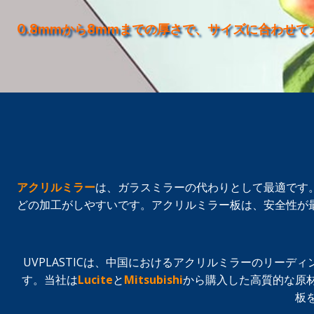
0.8mmから8mmまでの厚さで、サイズに合わせ
アクリルミラー
は、ガラスミラーの代わりとして最適です
どの加工がしやすいです。アクリルミラー板は、安全性が
UVPLASTICは、中国におけるアクリルミラーのリーデ
す。当社は
Lucite
と
Mitsubishi
から購入した高質的な原
板