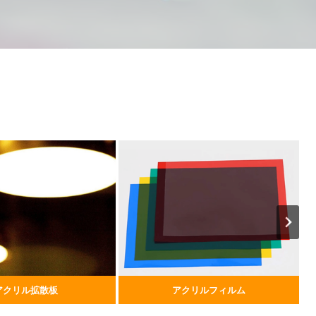
アクリル拡散板
アクリルフィルム