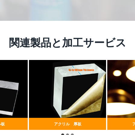
関連製品と加工サービス
ル板
アクリル 厚板