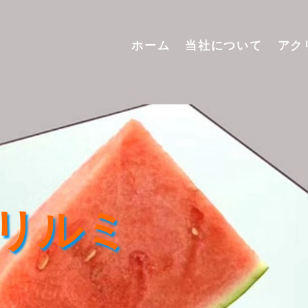
ホーム
当社について
アク
リルミ