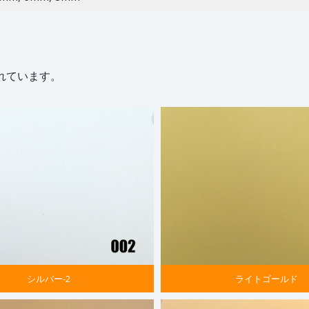
されています。
シルバー-2
ライトゴールド