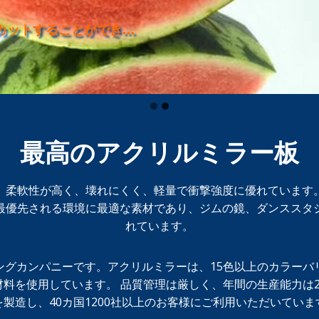
てカットすることができ…
最高のアクリルミラー板
。柔軟性が高く、壊れにくく、軽量で衝撃強度に優れています
最優先される環境に最適な素材であり、ジムの鏡、ダンススタ
れています。
ィングカンパニーです。アクリルミラーは、15色以上のカラーバ
材料を使用しています。 品質管理は厳しく、年間の生産能力は
を製造し、40カ国1200社以上のお客様にご利用いただいていま