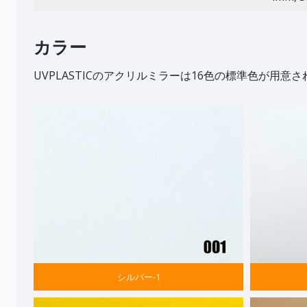
カラー
UVPLASTICのアクリルミラーは16色の標準色が用意
シルバー-1