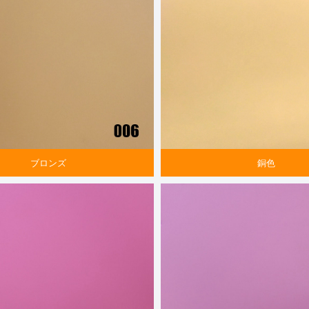
ブロンズ
銅色