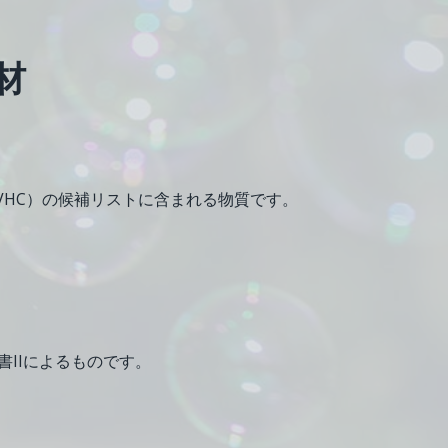
材
SVHC）の候補リストに含まれる物質です。
U付属書IIによるものです。