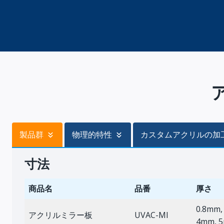
製品群
物理的特性
カスタムアクリルの加
寸法
商品名
品番
厚さ
0.8mm,
アクリルミラー板
UVAC-MI
4mm, 