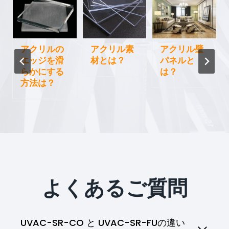
アクリルの
アクリル素
アクリル壁
エッジを滑
材とは？
パネルと
らかにする
は？
方法は？
よくあるご質問
UVAC-SR-CO と UVAC-SR-FUの違い