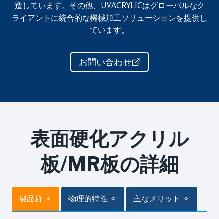
造しています。その他、UVACRYLICはグローバルなク
ライアントに統合的な機械加工ソリューションを提供し
ています。
お問い合わせ
表面硬化アクリル
板/MR板
の詳細
製品群
物理的特性
主なメリット