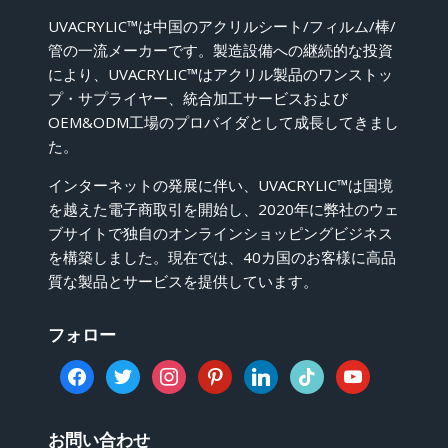
UVACRYLIC™は中国のアクリルシート/フィルム/棒/
管の一流メーカーです。製造設備への継続的な投資
により、UVACRYLIC™はアクリル製品のワンストッ
プ・サプライヤー、統合加工サービスおよび
OEM&ODM工場のプロバイダとして成長してきまし
た。
インターネットの発展に伴い、UVACRYLIC™は国境
を越えた電子商取引を開始し、2020年に弊社のウェ
ブサイトで独自のオンラインショッピングビジネス
を構築しました。現在では、40カ国のお客様に高品
質な製品とサービスを提供しています。
フォロー
facebook
twitter
instagram
pinterest
linkedin
tiktok
youtube
お問い合わせ