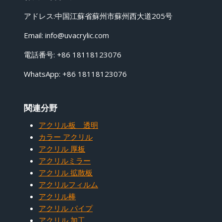
アドレス:中国江蘇省蘇州市蘇州西大道205号
Email:
info@uvacrylic.com
電話番号: +86 18118123076
WhatsApp: +86 18118123076
関連分野
アクリル板 透明
カラー アクリル
アクリル 厚板
アクリルミラー
アクリル 拡散板
アクリルフィルム
アクリル棒
アクリル パイプ
アクリル 加工