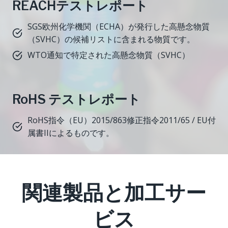
REACHテストレポート
SGS欧州化学機関（ECHA）が発行した高懸念物質
（SVHC）の候補リストに含まれる物質です。
WTO通知で特定された高懸念物質（SVHC）
RoHS テストレポート
RoHS指令（EU）2015/863修正指令2011/65 / EU付
属書IIによるものです。
関連製品と加工サー
ビス