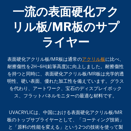
一流の表面硬化アク
リル板/MR板のサプ
ライヤー
表面硬化アクリル板/MR板は通常の
アクリル板
に比べ、
耐擦傷性を2H~6H(鉛筆高度)に向上しました。耐擦傷性
を持つと同時に、表面硬化アクリル板/MR板は光学的透
明性、硬い表面、優れた加工性を備えています。グラス
を代わり、アートワーク、宝石のディスプレイボック
ス、フラットパネルモニターの最適な材料です。
UVACRYLICは、中国における表面硬化アクリル板/MR
板のトップサプライヤーとして、「コーティング技術」
と「原料の性能を変える」という2つの技術を使って製