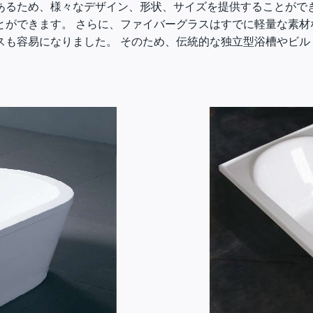
あるため、様々なデザイン、形状、サイズを提供することができ
とができます。 さらに、ファイバーグラスはすでに軽量な素材
スも容易になりました。 そのため、伝統的な独立型浴槽やビル