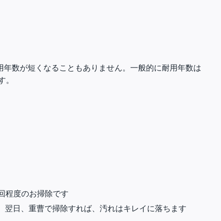
用年数が短くなることもありません。一般的に耐用年数は
す。
回程度のお掃除です
。 翌日、重曹で掃除すれば、汚れはキレイに落ちます