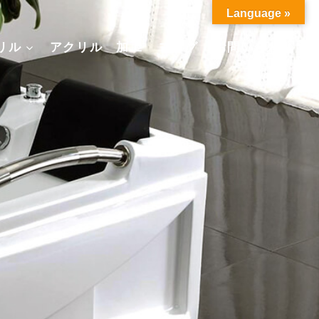
Language »
リル
アクリル 加工
ブログ
お問い合わせ