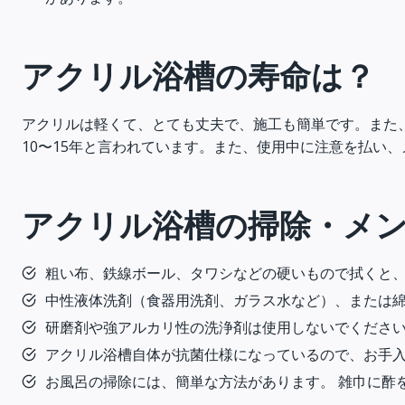
アクリル浴槽の寿命は？
アクリルは軽くて、とても丈夫で、施工も簡単です。また
10〜15年と言われています。また、使用中に注意を払い
アクリル浴槽の掃除・メ
粗い布、鉄線ボール、タワシなどの硬いもので拭くと
中性液体洗剤（食器用洗剤、ガラス水など）、または
研磨剤や強アルカリ性の洗浄剤は使用しないでくださ
アクリル浴槽自体が抗菌仕様になっているので、お手入
お風呂の掃除には、簡単な方法があります。 雑巾に酢