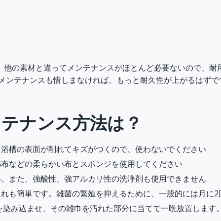
、他の素材と違ってメンテナンスがほとんど必要ないので、耐
、メンテナンスも惜しまなければ、もっと耐久性が上がるはずで
ンテナンス方法は？
、浴槽の表面が削れてキズがつくので、使わないでください
綿布などの柔らかい布とスポンジを使用してください
い。また、強酸性、強アルカリ性の洗浄剤も使用できません
れも簡単です。雑菌の繁殖を抑えるために、一般的には月に2
を染み込ませ、その雑巾を汚れた部分に当てて一晩放置します