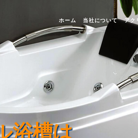
ホーム
当社について
アク
ル浴槽は