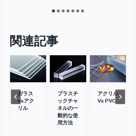
関連記事
ガラス
プラスチ
アクリル
vsアク
ックチャ
Vs PVC
リル
ネルの一
般的な使
用方法