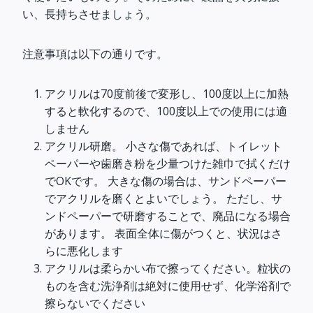
い、長持ちさせましょう。
注意事項は以下の通りです。
アクリルは70度前後で変形し、100度以上に加熱
すると軟化するので、100度以上での使用には適
しません
アクリル研磨。 小さな傷であれば、トイレット
ペーパーや歯磨き粉を少量つけた雑巾で拭くだけ
でOKです。 大きな傷の場合は、サンドペーパー
でアクリルを磨くとよいでしょう。 ただし、サ
ンドペーパーで研磨することで、廃品になる場合
があります。 表面全体に傷がつくと、状況はさ
らに悪化します
アクリルは柔らかい布で擦ってください。粒状の
ものを含む洗浄剤は絶対に使用せず、化学浴剤で
擦らないでください