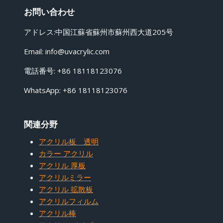
お問い合わせ
アドレス:中国江蘇省蘇州市蘇州西大道205号
Email:
info@uvacrylic.com
電話番号: +86 18118123076
WhatsApp: +86 18118123076
関連分野
アクリル板 透明
カラー アクリル
アクリル 厚板
アクリルミラー
アクリル 拡散板
アクリルフィルム
アクリル棒