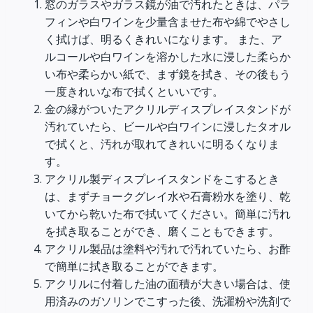
窓のガラスやガラス鏡が油で汚れたときは、パラ
フィンや白ワインを少量含ませた布や綿でやさし
く拭けば、明るくきれいになります。 また、ア
ルコールや白ワインを溶かした水に浸した柔らか
い布や柔らかい紙で、まず鏡を拭き、その後もう
一度きれいな布で拭くといいです。
金の縁がついたアクリルディスプレイスタンドが
汚れていたら、ビールや白ワインに浸したタオル
で拭くと、汚れが取れてきれいに明るくなりま
す。
アクリル製ディスプレイスタンドをこするとき
は、まずチョークグレイ水や石膏粉水を塗り、乾
いてから乾いた布で拭いてください。簡単に汚れ
を拭き取ることができ、磨くこともできます。
アクリル製品は塗料や汚れで汚れていたら、お酢
で簡単に拭き取ることができます。
アクリルに付着した油の面積が大きい場合は、使
用済みのガソリンでこすった後、洗濯粉や洗剤で