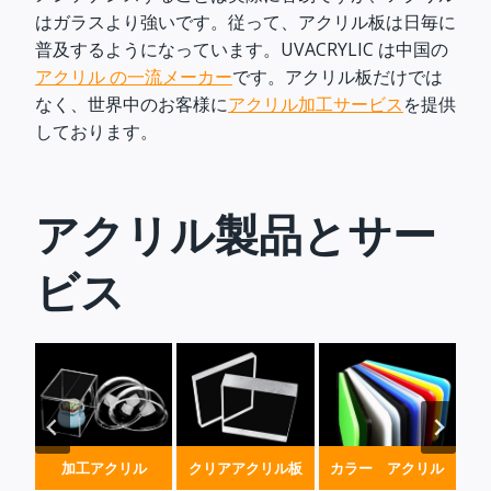
はガラスより強いです。従って、アクリル板は日毎に
普及するようになっています。UVACRYLIC は中国の
アクリル の一流メーカー
です。アクリル板だけでは
なく、世界中のお客様に
アクリル加工サービス
を提供
しております。
アクリル製品とサー
ビス
ート
加工アクリル
クリアアクリル板
カラー アクリル