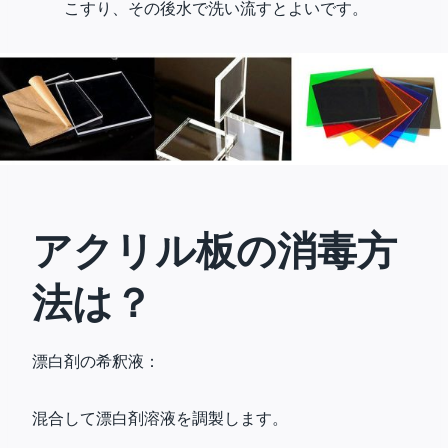
こすり、その後水で洗い流すとよいです。
アクリル板の消毒方
法は？
漂白剤の希釈液：
混合して漂白剤溶液を調製します。