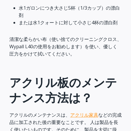
水1ガロンにつき大さじ5杯（1/3カップ）の漂白
剤
または水1クォートに対して小さじ4杯の漂白剤
清潔な柔らかい布（使い捨てのクリーニングクロス、
Wypall L40の使用をお勧めします）を使い、優しく
圧力をかけて拭いてください。
アクリル板のメンテ
ナンス方法は？
アクリルのメンテナンスは、
アクリル家具
などの完成
品に加工された後の重要なことです。 人は製品を長
く使いたいものです。そのために、製品を大切に扱