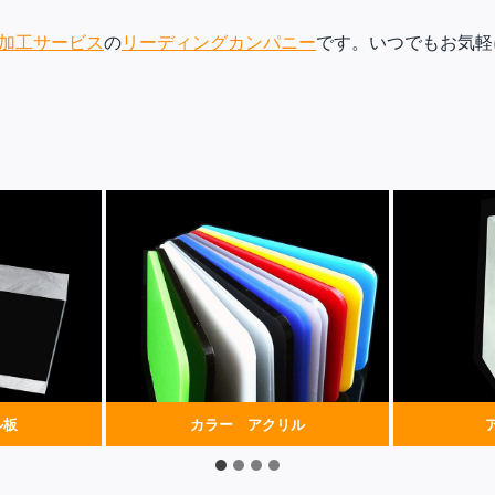
加工サービス
の
リーディングカンパニー
です。いつでもお気軽
ル板
カラー アクリル