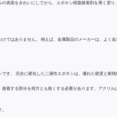
ルの表面をきれいにしてから、エポキシ樹脂接着剤を薄く塗り
わけではありません。 例えば、金属製品のメーカーは、よく金
シです。 完全に硬化した二液性エポキシは、優れた硬度と耐熱
、接着する部分を両方とも粗くする必要があります。アクリル
す。