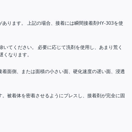
ります。 上記の場合、接着には瞬間接着剤HY-303を使
除いてください。 必要に応じて洗剤を使用し、あまり荒く
遅くなります。
接着面側、または面積の小さい面、硬化速度の遅い面、浸透
す。被着体を密着させるようにプレスし、接着剤が完全に固