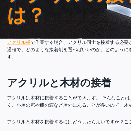
は？
アクリル板
で作業する場合、アクリル同士を接着する必要
過程で、どのような接着剤を選べばいいのか、どのように
す。
アクリルと木材の接着
アクリルは木材に接着することができます。 そんなこと
く、小屋の窓や船の窓など屋外にあることが多いので、木
アクリルと木材を接着するにはどうしたらよいですか？こ