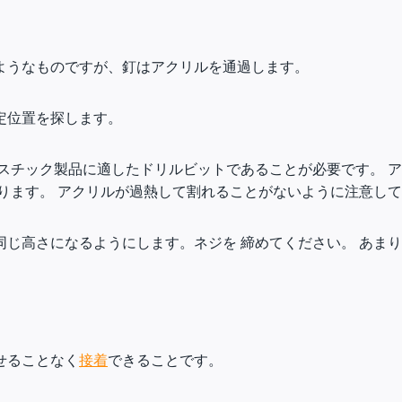
ようなものですが、釘はアクリルを通過します。
定位置を探します。
スチック製品に適したドリルビットであることが必要です。 ア
ります。 アクリルが過熱して割れることがないように注意し
同じ高さになるようにします。ネジを 締めてください。 あま
せることなく
接着
できることです。