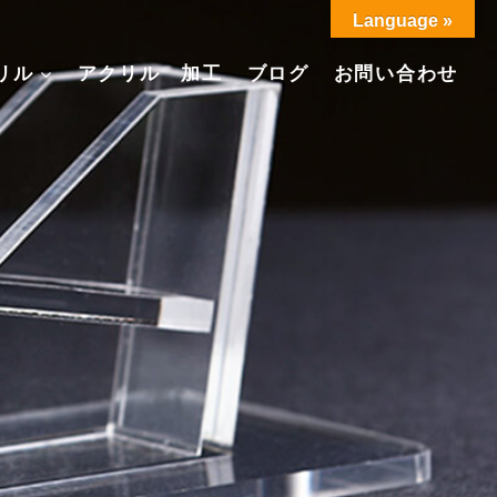
Language »
リル
アクリル 加工
ブログ
お問い合わせ