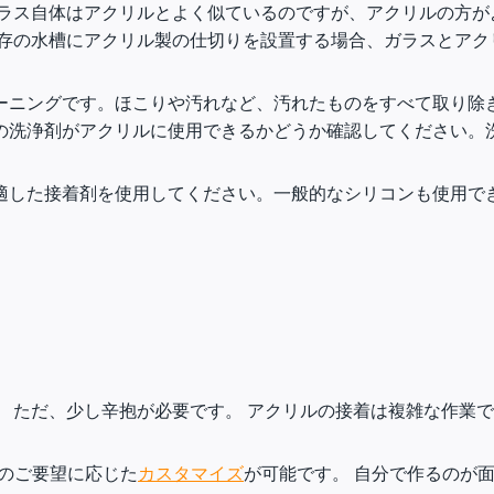
ラス自体はアクリルとよく似ているのですが、アクリルの方が
存の水槽にアクリル製の仕切りを設置する場合、ガラスとアク
ーニングです。ほこりや汚れなど、汚れたものをすべて取り除
の洗浄剤がアクリルに使用できるかどうか確認してください。
適した接着剤を使用してください。一般的なシリコンも使用で
 ただ、少し辛抱が必要です。 アクリルの接着は複雑な作業
のご要望に応じた
カスタマイズ
が可能です。 自分で作るのが