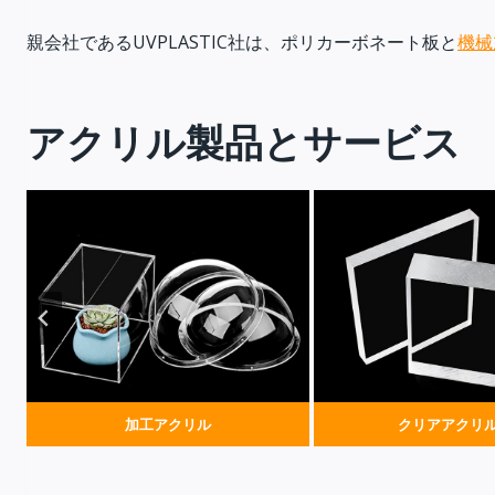
親会社であるUVPLASTIC社は、ポリカーボネート板と
機械
アクリル製品とサービス
加工アクリル
クリアアクリ